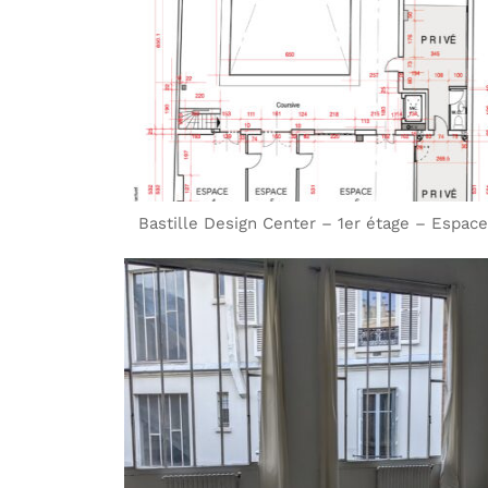
Bastille Design Center – 1er étage – Espace