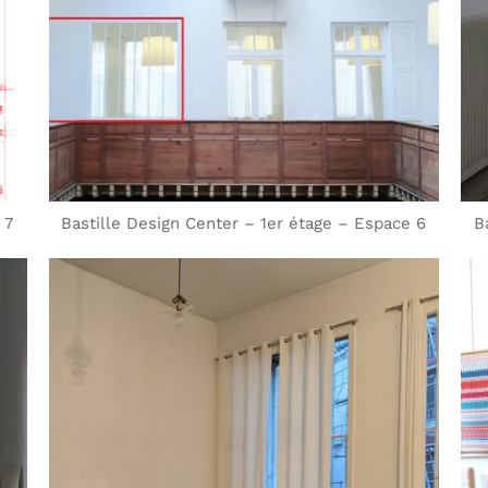
 7
Bastille Design Center – 1er étage – Espace 6
B