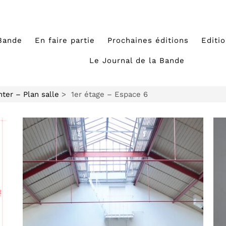
Bande
En faire partie
Prochaines éditions
Editi
Le Journal de la Bande
nter – Plan salle
> 1er étage – Espace 6