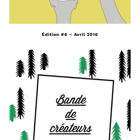
Édition #6 – Avril 2016