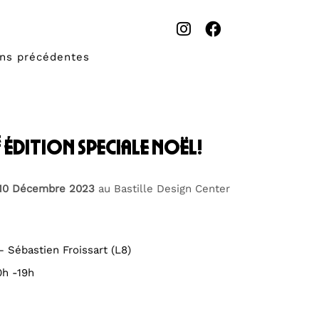
ons précédentes
e
édition speciale noël!
 10 Décembre 2023
au Bastille Design Center
– Sébastien Froissart (L8)
0h -19h