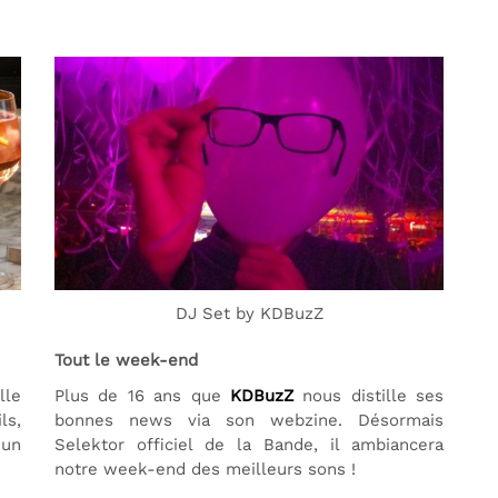
DJ Set by KDBuzZ
Tout le week-end
lle
Plus de 16 ans que
KDBuzZ
nous distille ses
ls,
bonnes news via son webzine. Désormais
’un
Selektor officiel de la Bande, il ambiancera
notre week-end des meilleurs sons !