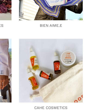
ES
BIEN AIME.E
E
CAHE COSMETICS