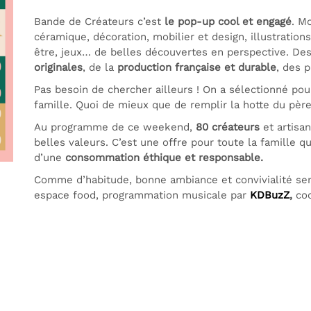
Bande de Créateurs c’est
le pop-up cool et engagé
. M
céramique, décoration, mobilier et design, illustration
être, jeux… de belles découvertes en perspective. De
originales
, de la
production française et durable
, des 
Pas besoin de chercher ailleurs ! On a sélectionné po
famille. Quoi de mieux que de remplir la hotte du pèr
Au programme de ce weekend,
80 créateurs
et artisa
belles valeurs.
C’est une offre pour toute la famille 
d’une
consommation éthique et responsable.
Comme d’habitude, bonne ambiance et convivialité se
espace food, programmation musicale par
KDBuzZ
,
coc