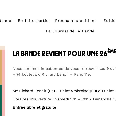
Bande
En faire partie
Prochaines éditions
Editi
Le Journal de la Bande
èm
la bande revient pour une 26
Nous sommes impatientes de vous retrouver
les 9 et
– 74 boulevard Richard Lenoir – Paris 11e.
M° Richard Lenoir (L5) – Saint Ambroise (L9) ou Saint 
Horaires d’ouverture : Samedi 10h – 20h / Dimanche 1
Entrée libre et gratuite