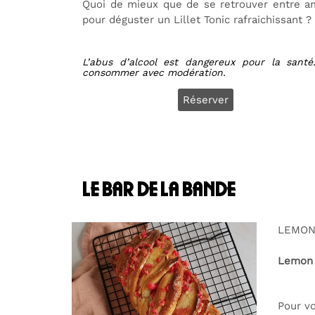
Quoi de mieux que de se retrouver entre a
pour déguster un Lillet Tonic rafraichissant ?
L’abus d’alcool est dangereux pour la santé
consommer avec modération.
Réserver
le bar de la bande
LEMON
Lemon P
Pour vo