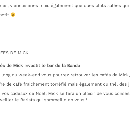
ries, viennoiseries mais également quelques plats salées qui 
pétit
FES DE MICK
és de Mick investit le bar de la Bande
 long du week-end vous pourrez retrouver les cafés de Mick, 
re de café fraichement torréfié mais également du thé, des j
 vos cadeaux de Noël, Mick se fera un plaisir de vous conseil
veiller le Barista qui sommeille en vous !