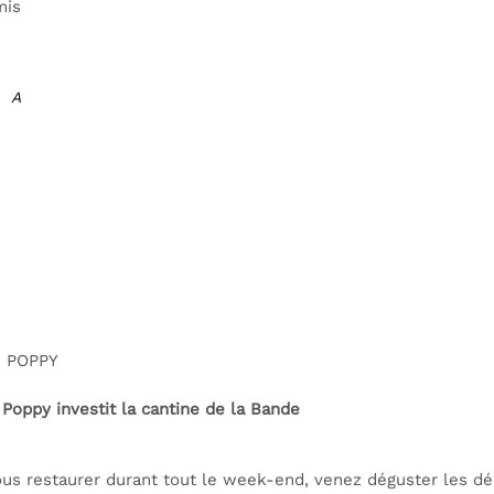
mis
. A
 POPPY
oppy investit la cantine de la Bande
us restaurer durant tout le week-end, venez déguster les dél