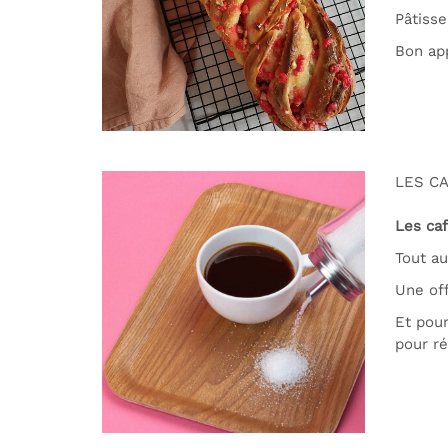
Pâtisse
Bon ap
LES CA
Les caf
Tout au
Une off
Et pour
pour ré