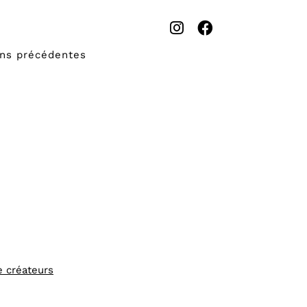
ons précédentes
e créateurs