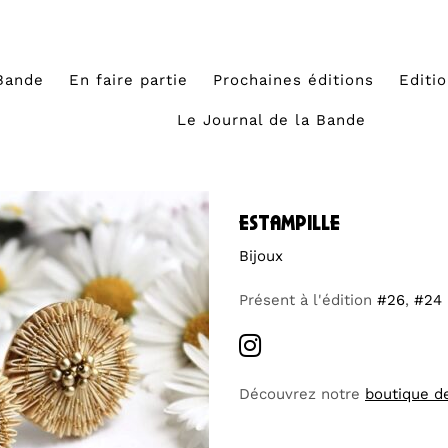
Bande
En faire partie
Prochaines éditions
Editi
Le Journal de la Bande
estampille
Bijoux
Présent à l'édition
#26
,
#24
Découvrez notre
boutique d