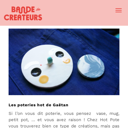
Togg
Navi
Les poteries hot de Gaëtan
Si l’on vous dit poterie, vous pensez vase, mug,
petit pot, … et vous avez raison ! Chez Hot Pote
vous trouverez bien ce type de créations, mais pas