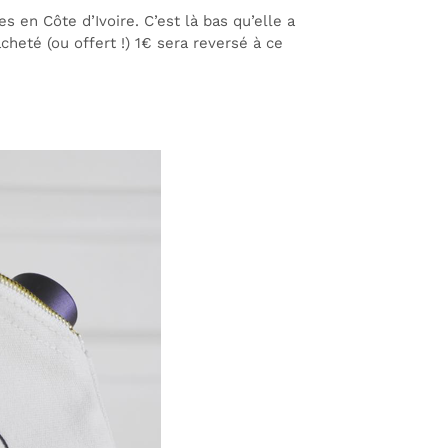
s en Côte d’Ivoire. C’est là bas qu’elle a
heté (ou offert !) 1€ sera reversé à ce