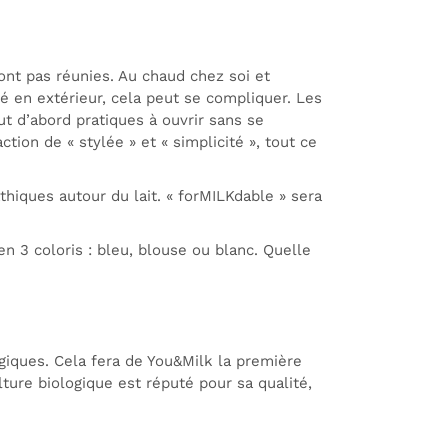
ont pas réunies. Au chaud chez soi et
ébé en extérieur, cela peut se compliquer. Les
ut d’abord pratiques à ouvrir sans se
ction de « stylée » et « simplicité », tout ce
hiques autour du lait. « forMILKdable » sera
n 3 coloris : bleu, blouse ou blanc. Quelle
ogiques. Cela fera de You&Milk la première
ture biologique est réputé pour sa qualité,