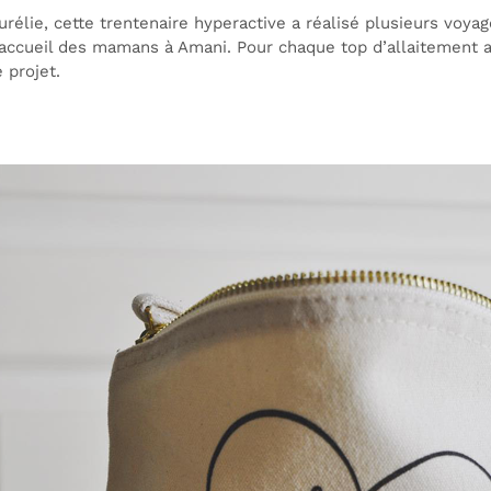
rélie, cette trentenaire hyperactive a réalisé plusieurs voyage
’accueil des mamans à Amani. Pour chaque top d’allaitement ac
 projet.