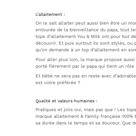
L’allaitement :
On le sait allaiter peut aussi bien être un 
entourée de la bienveillance du papa, tout les
tops d’allaitement You & Milk ont pour but de
découvrir. Et puis surtout ils sont stylés, ou 
qu’on demande à un top d’allaitement en s
Pour aller plus loin, la marque propose aussi
porté fièrement par le papa qui tient un rôle
Et bébé ne sera pas en reste avec d’adorables
est votre préférée ?
Qualité et valeurs humaines :
Pratiques et jolis oui, mais pas que ! Les to
marque allaitement & Family française 100% bi
sa durée dans le temps et sa douceur. Que d