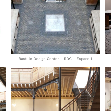
Bastille Design Center – RDC – Espace 1