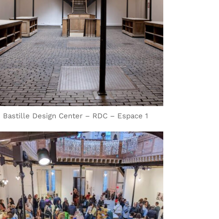
Bastille Design Center – RDC – Espace 1