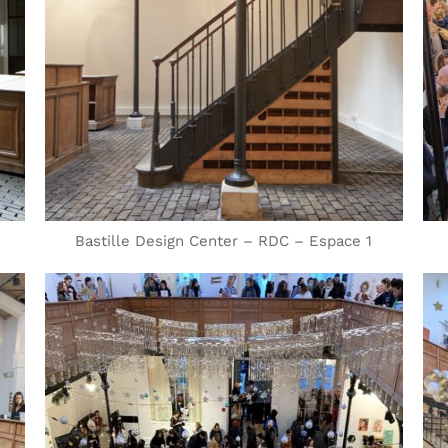
Bastille Design Center – RDC – Espace 1