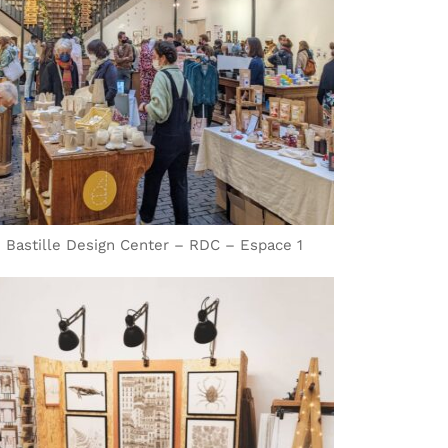
Bastille Design Center – RDC – Espace 1