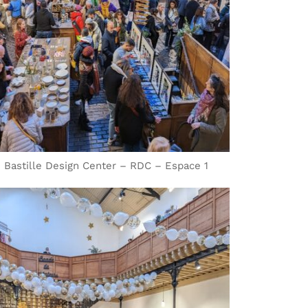
Bastille Design Center – RDC – Espace 1