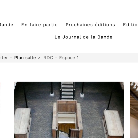
Bande
En faire partie
Prochaines éditions
Editi
Le Journal de la Bande
nter – Plan salle
> RDC – Espace 1