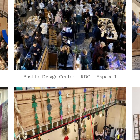
Bastille Design Center – RDC – Espace 1