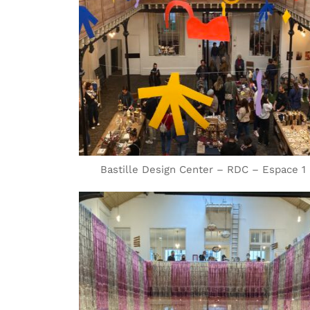
Bastille Design Center – RDC – Espace 1