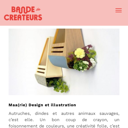
Togg
Navi
Maa(rie) Design et illustration
Autruches, dindes et autres animaux sauvages,
c’est elle. Un bon coup de crayon, un
foisonnement de couleurs, une créativité folle, c’est