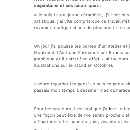
inspirations et ses céramiques :
« Je suis Laura, jeune céramiste, j’ai fait d
Artistique, j’ai vite compris que ce travail n
revenir à quelque chose de plus créatif et c
Un jour j’ai poussé les portes d’un atelier et
Montreuil. C’est une Formation sur 9 mois on
graphique et illustratif en effet. J’ai toujo
illustrations sur le stand en Octobre).
J’adore regarder les gens! Je suis ce genre d
passais mon temps à dessiner mes camarade
Pour les couleurs il est vrai que j’adore le b
une façon peut être de me sentir proche d’ell
à l’harmonie. Le jaune est joie, vivacité et é