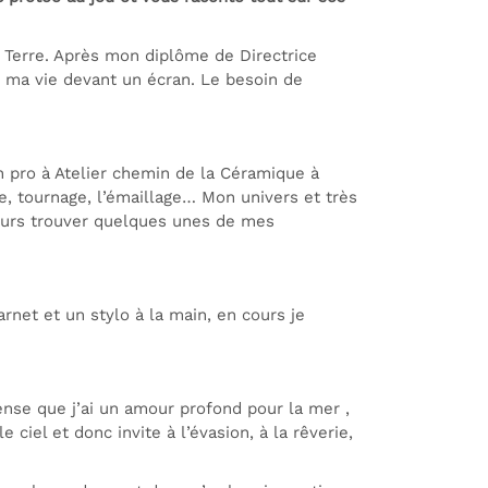
a Terre. Après mon diplôme de Directrice
er ma vie devant un écran. Le besoin de
ion pro à Atelier chemin de la Céramique à
e, tournage, l’émaillage… Mon univers et très
lleurs trouver quelques unes de mes
rnet et un stylo à la main, en cours je
 pense que j’ai un amour profond pour la mer ,
iel et donc invite à l’évasion, à la rêverie,