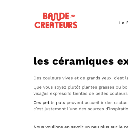
La 
les céramiques ex
Des couleurs vives et de grands yeux, c’est 
Que vous soyez plutôt plantes grasses ou bo
visages expressifs teintés de belles couleurs
Ces petits pots
peuvent accueillir des cactus
c’est justement l’une des sources d’inspiratio
Nous voulions en savoir un peu plus sur le pr