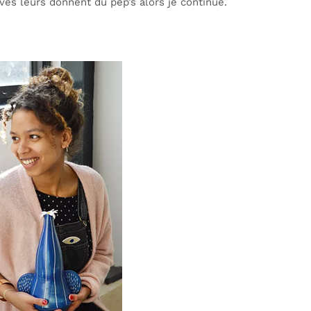
es leurs donnent du pep’s alors je continue.