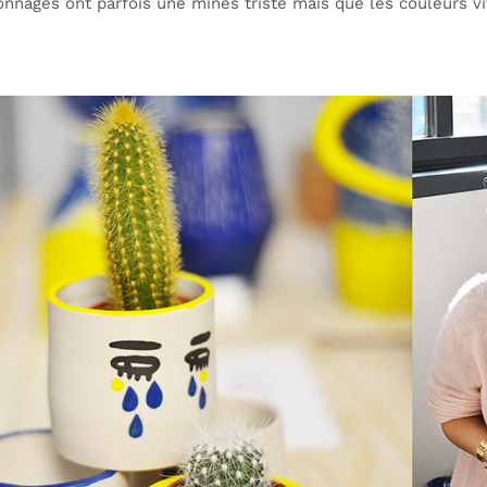
nages ont parfois une mines triste mais que les couleurs viv