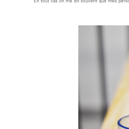
En tout cas on me dit souvent que mes person