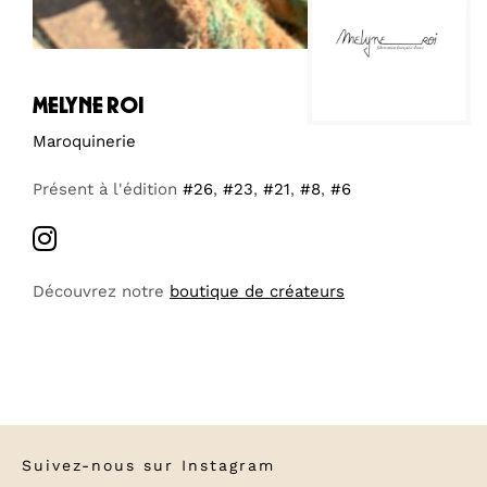
melyne roi
Maroquinerie
Présent à l'édition
#26
,
#23
,
#21
,
#8
,
#6
Découvrez notre
boutique de créateurs
Suivez-nous sur
Instagram