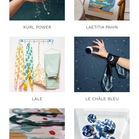
KURL POWER
LAETITIA PAHIN
LALE
LE CHÂLE BLEU