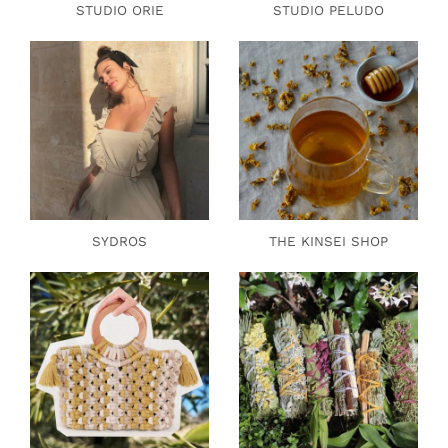
STUDIO ORIE
STUDIO PELUDO
SYDROS
THE KINSEI SHOP