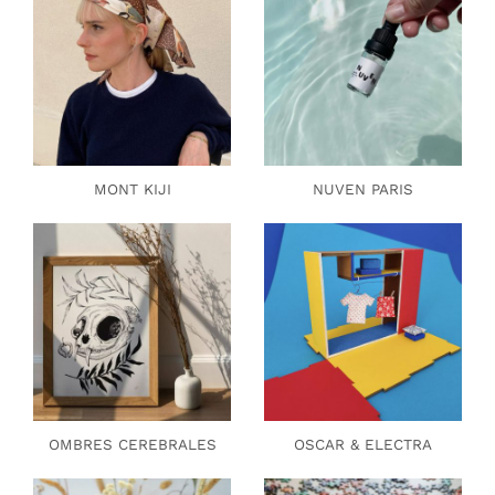
MONT KIJI
NUVEN PARIS
OMBRES CEREBRALES
OSCAR & ELECTRA