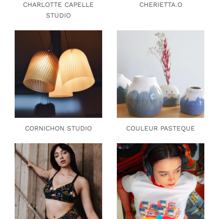
CHARLOTTE CAPELLE
CHERIETTA.O
STUDIO
CORNICHON STUDIO
COULEUR PASTEQUE