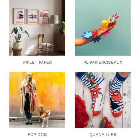
PIPLET PAPER
PLIPAPIERCISEAUX
POP DOG
QUANAILLES