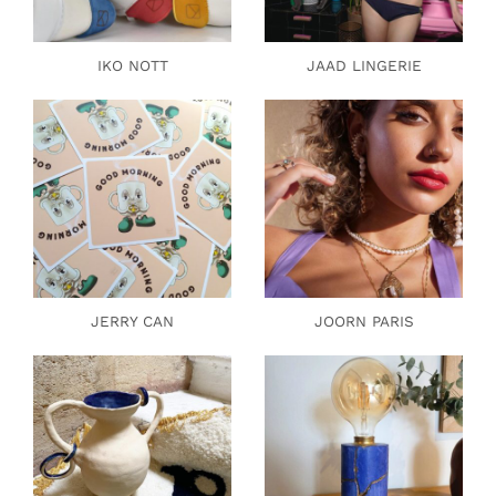
IKO NOTT
JAAD LINGERIE
JERRY CAN
JOORN PARIS