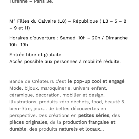
Turenne – Paris 3e
.
M° Filles du Calvaire (L8) – République ( L3 – 5 – 8
– 9 et 11)
Horaires d’ouverture : Samedi 10h – 20h / Dimanche
10h -19h
Entrée libre et gratuite
Accès possible aux personnes à mobilité réduite.
Bande de Créateurs c’est
le pop-up cool et engagé
.
Mode, bijoux, maroquinerie, univers enfant,
céramique, décoration, mobilier et design,
illustrations, produits zéro déchets, food, beauté &
bien-être, jeux… de belles découvertes en
perspective. Des créations en
petites séries
, des
pièces originales
, de la
production française et
durable
, des produits
naturels et locaux
…