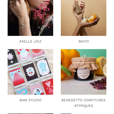
AXELLE JOLY
BAIYO
BAM STUDIO
BENEDETTO CONFITURES
ATYPIQUES