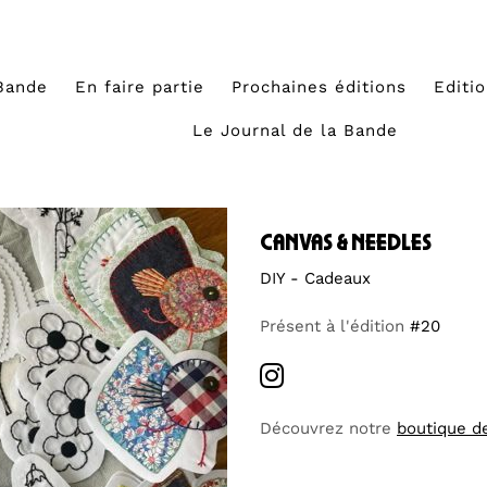
Bande
En faire partie
Prochaines éditions
Editi
Le Journal de la Bande
canvas & needles
DIY - Cadeaux
Présent à l'édition
#20
Découvrez notre
boutique d