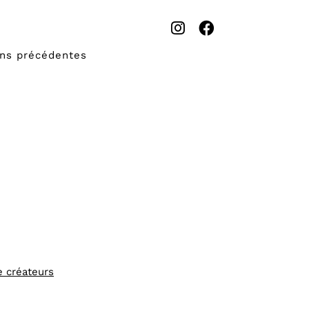
ons précédentes
e créateurs