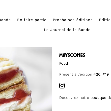
Bande
En faire partie
Prochaines éditions
Editi
Le Journal de la Bande
mayscones
Food
Présent à l'édition
#20
,
#19
Découvrez notre
boutique d