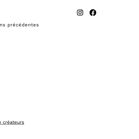
ons précédentes
e créateurs