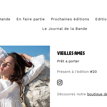
Bande
En faire partie
Prochaines éditions
Editi
Le Journal de la Bande
vieilles ames
Prêt a porter
Présent à l'édition
#20
Découvrez notre
boutique d