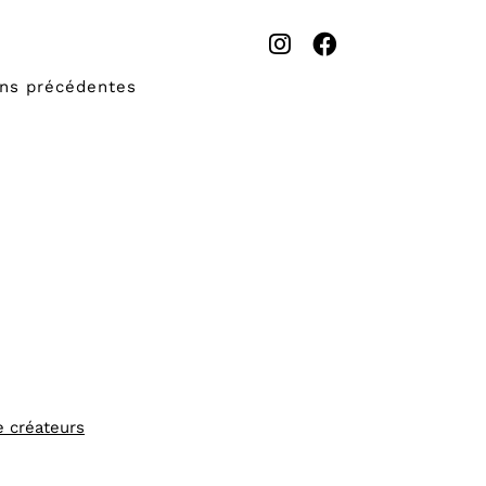
ons précédentes
e créateurs