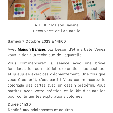
ATELIER Maison Banane
Découverte de l’Aquarelle
Samedi 7 Octobre 2023 à 14h00
Avec
Maison Banane
, pas besoin d’être artiste! Venez
vous initier à la technique de l’aquarelle.
Vous commencerez la séance avec une brève
familiarisation au matériel, exploration des couleurs
et quelques exercices d’échauffement. Une fois que
vous êtes prêt, c’est parti ! Vous commencerez le
coloriage des cartes avec un dessin prédéfini. Vous
partirez avec votre création et le kit d’aquarelles
pour continuer les explorations colorées.
Durée : 1h30
Destiné aux adolescents et adultes