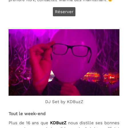
Réserver
DJ Set by KDBuzZ
Tout le week-end
Plus de 16 ans que
KDBuzZ
nous distille ses bonnes