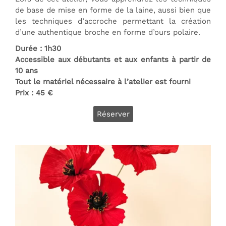
de base de mise en forme de la laine, aussi bien que
les techniques d’accroche permettant la création
d’une authentique broche en forme d’ours polaire.
Durée : 1h30
Accessible aux débutants et aux enfants à partir de
10 ans
Tout le matériel nécessaire à l’atelier est fourni
Prix : 45 €
Réserver