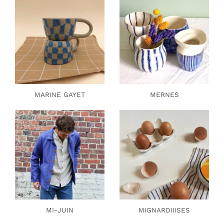
MARINE GAYET
MERNES
MI-JUIN
MIGNARDIIISES