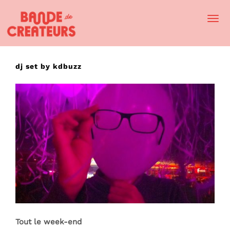
Togg
Navi
dj set by kdbuzz
Tout le week-end