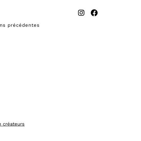
ons précédentes
e créateurs