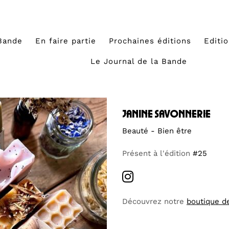
Bande
En faire partie
Prochaines éditions
Editi
Le Journal de la Bande
janine savonnerie
Beauté - Bien être
Présent à l'édition
#25
Découvrez notre
boutique d