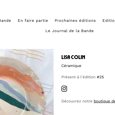
Bande
En faire partie
Prochaines éditions
Editi
Le Journal de la Bande
lisa colin
Céramique
Présent à l'édition
#25
Découvrez notre
boutique d