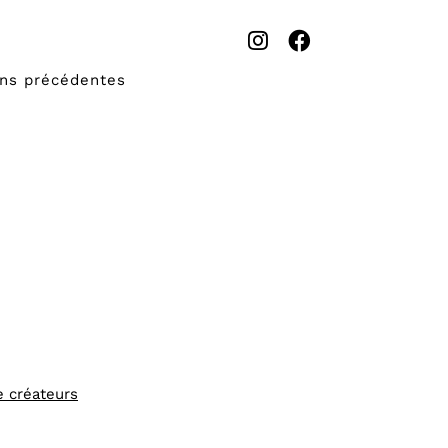
ons précédentes
e créateurs