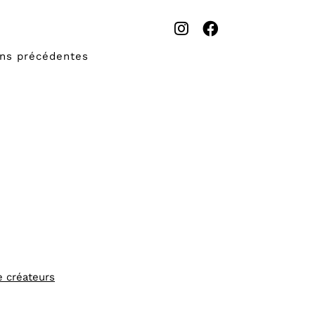
ons précédentes
e créateurs