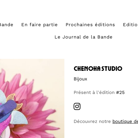
Bande
En faire partie
Prochaines éditions
Editi
Le Journal de la Bande
chenoha studio
Bijoux
Présent à l'édition
#25
Découvrez notre
boutique d