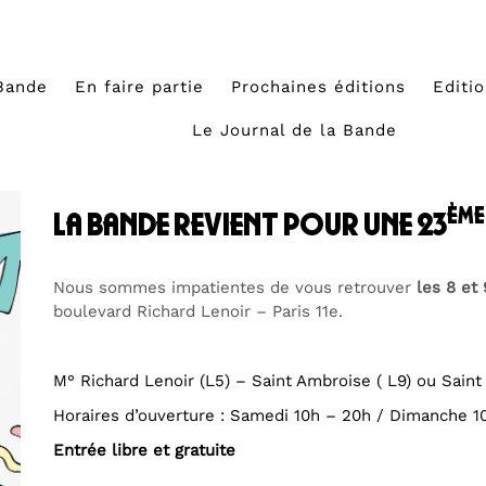
Bande
En faire partie
Prochaines éditions
Editi
Le Journal de la Bande
ème
la bande revient pour une 23
Nous sommes impatientes de vous retrouver
les 8 et 
boulevard Richard Lenoir – Paris 11e.
M° Richard Lenoir (L5) – Saint Ambroise ( L9) ou Saint 
Horaires d’ouverture : Samedi 10h – 20h / Dimanche 1
Entrée libre et gratuite