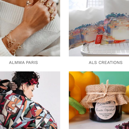
ALMMA PARIS
ALS CREATIONS