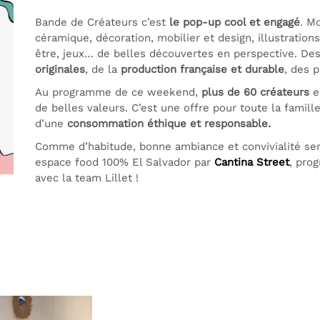
Bande de Créateurs c’est
le pop-up cool et engagé
. M
céramique, décoration, mobilier et design, illustration
être, jeux… de belles découvertes en perspective. De
originales
, de la
production française et durable
, des 
Au programme de ce weekend,
plus de 60 créateurs
et
de belles valeurs.
C’est une offre pour toute la famil
d’une
consommation éthique et responsable.
Comme d’habitude, bonne ambiance et convivialité se
espace food 100% El Salvador par
Cantina Street
, pro
avec la team Lillet !