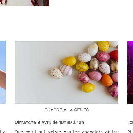
CHASSE AUX OEUFS
Dimanche 9 Avril de 10h30 à 12h
To
lle
Que celui qui n’aime pas les chocolats et les
Pl