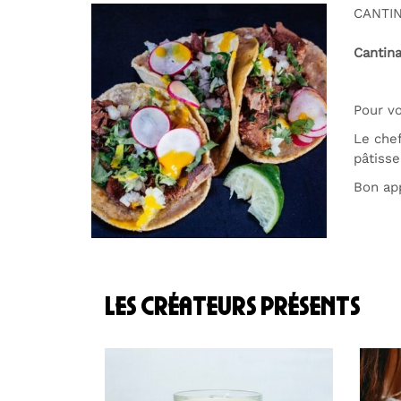
CANTI
Cantina
Pour vo
Le chef
pâtisse
Bon ap
les créateurs présents