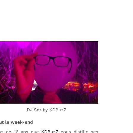
DJ Set by KDBuzZ
ut le week-end
us de 16 ans que
KDBuzZ
nous distille ses