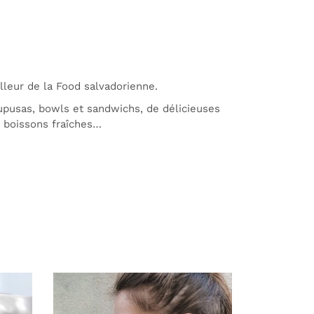
leur de la Food salvadorienne.
upusas, bowls et sandwichs, de délicieuses
e boissons fraîches…