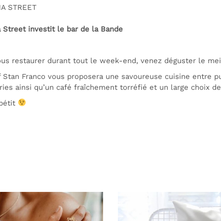
NA STREET
 Street investit le bar de la Bande
us restaurer durant tout le week-end, venez déguster le meil
 Stan Franco vous proposera une savoureuse cuisine entre p
ries ainsi qu’un café fraîchement torréfié et un large choix d
pétit