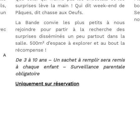
ls,
surprises lève la main ! Qui dit week-end de
bo
’un
Pâques, dit chasse aux Oeufs.
Se
no
La Bande convie les plus petits à nous
vec
rejoindre pour partir à la recherche des
surprises disséminés un peu partout dans la
salle. 500m² d’espace à explorer et au bout la
récompense !
. A
De 3 à 10 ans – Un sachet à remplir sera remis
à chaque enfant – Surveillance parentale
obligatoire
Uniquement sur réservation