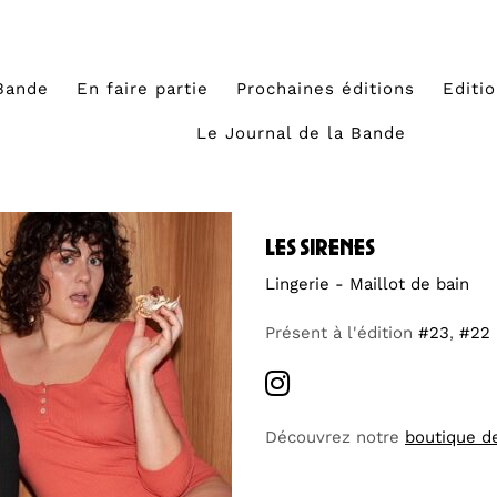
Bande
En faire partie
Prochaines éditions
Editi
Le Journal de la Bande
les sirenes
Lingerie - Maillot de bain
Présent à l'édition
#23
,
#22
Découvrez notre
boutique d