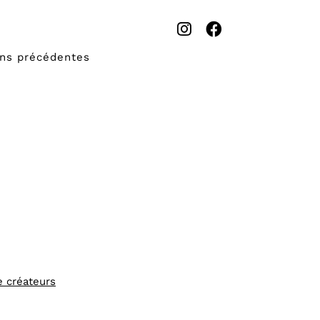
ons précédentes
e créateurs