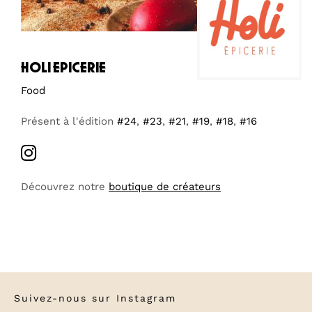
holi epicerie
Food
Présent à l'édition
#24
,
#23
,
#21
,
#19
,
#18
,
#16
Découvrez notre
boutique de créateurs
Suivez-nous sur
Instagram