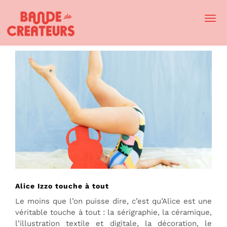
Togg
Navi
Alice Izzo touche à tout
Le moins que l’on puisse dire, c’est qu’Alice est une
véritable touche à tout : la sérigraphie, la céramique,
l’illustration textile et digitale, la décoration, le