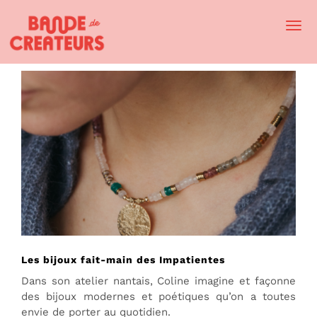
Togg
Navi
Les bijoux fait-main des Impatientes
Dans son atelier nantais, Coline imagine et façonne
des bijoux modernes et poétiques qu’on a toutes
envie de porter au quotidien.