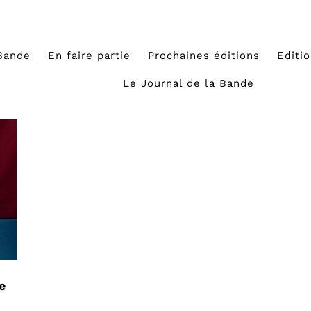
Bande
En faire partie
Prochaines éditions
Editi
Le Journal de la Bande
e