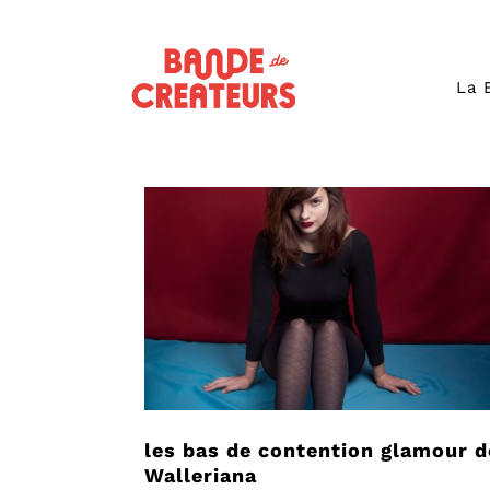
La 
les bas de contention glamour d
Walleriana