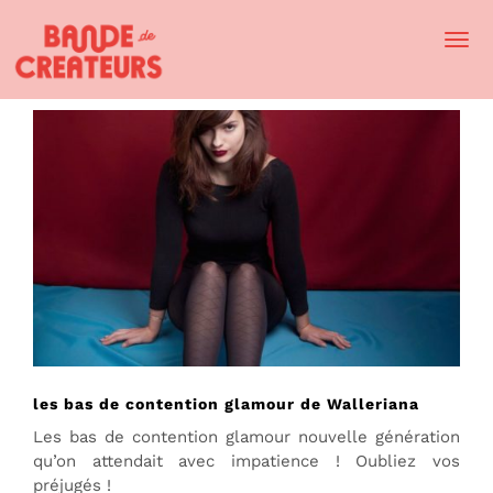
Togg
Navi
les bas de contention glamour de Walleriana
Les bas de contention glamour nouvelle génération
qu’on attendait avec impatience ! Oubliez vos
préjugés !