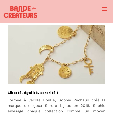
Togg
Navi
Liberté, égalité, sororité !
Formée à l’école Boulle, Sophie Péchaud créé la
marque de bijoux Sorore bijoux en 2018. Sophie
envisage chaque collection comme un moyen