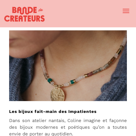
Togg
Navi
Les bijoux fait-main des Impatientes
Dans son atelier nantais, Coline imagine et façonne
des bijoux modernes et poétiques qu’on a toutes
envie de porter au quotidien.