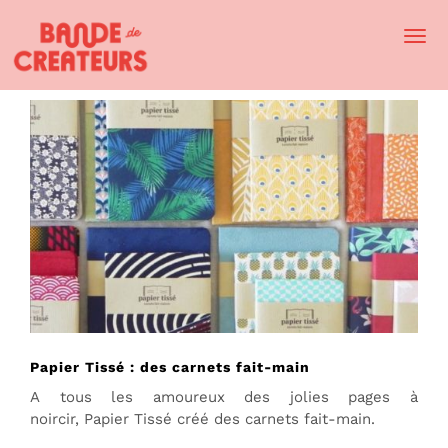
Togg
Navi
Papier Tissé : des carnets fait-main
A tous les amoureux des jolies pages à
noircir, Papier Tissé créé des carnets fait-main.