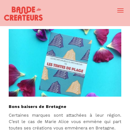
Togg
Navi
Bons baisers de Bretagne
Certaines marques sont attachées à leur région.
C’est le cas de Marie Alice vous emmène qui part
toutes ses créations vous emmènera en Bretagne.