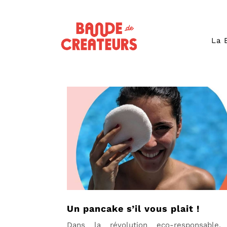
La 
Un pancake s’il vous plait !
Dans la révolution eco-responsable,