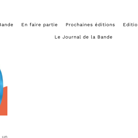
Bande
En faire partie
Prochaines éditions
Editi
Le Journal de la Bande
 un