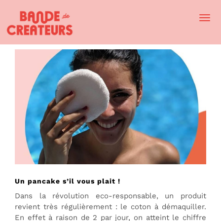
Togg
Navi
Un pancake s’il vous plait !
Dans la révolution eco-responsable, un produit
revient très régulièrement : le coton à démaquiller.
En effet à raison de 2 par jour, on atteint le chiffre