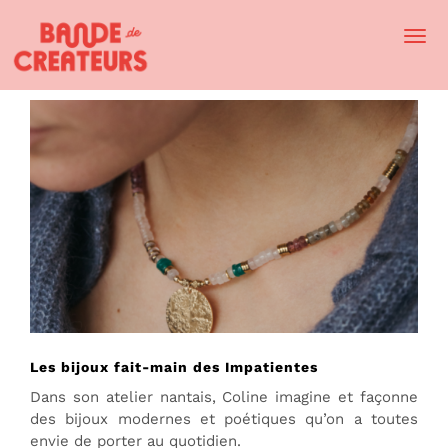
Togg
Navi
Les bijoux fait-main des Impatientes
Dans son atelier nantais, Coline imagine et façonne
des bijoux modernes et poétiques qu’on a toutes
envie de porter au quotidien.