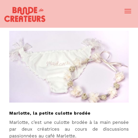
Togg
Navi
Marlotte, la petite culotte brodée
Marlotte, c’est une culotte brodée à la main pensée
par deux créatrices au cours de discussions
passionnées au café Marlette.