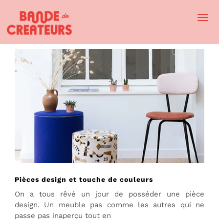
Togg
Navi
Pièces design et touche de couleurs
On a tous rêvé un jour de posséder une pièce
design. Un meuble pas comme les autres qui ne
passe pas inaperçu tout en