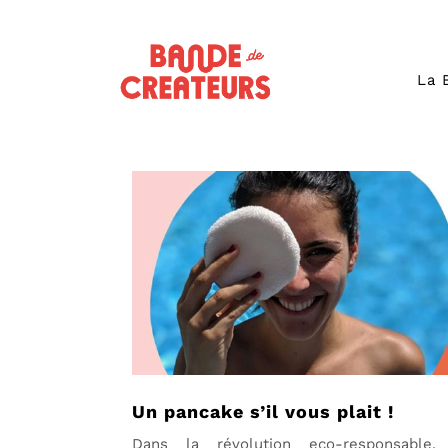
La 
Un pancake s’il vous plait !
Dans la révolution eco-responsable,