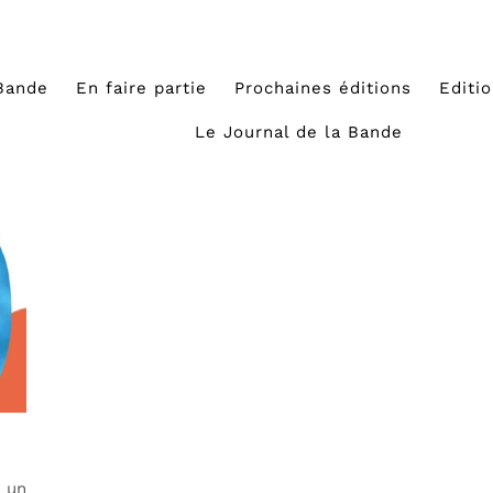
Bande
En faire partie
Prochaines éditions
Editi
Le Journal de la Bande
 un