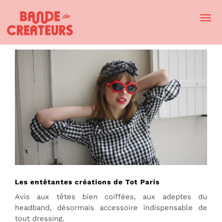
Togg
Navi
Les entêtantes créations de Tot Paris
Avis aux têtes bien coiffées, aux adeptes du
headband, désormais accessoire indispensable de
tout dressing.