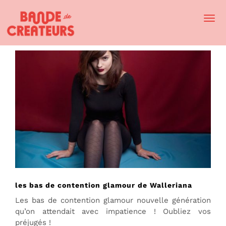
Togg
Navi
les bas de contention glamour de Walleriana
Les bas de contention glamour nouvelle génération
qu’on attendait avec impatience ! Oubliez vos
préjugés !