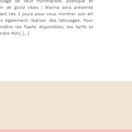
touage se veut minimaliste, poétique et
ein de good vibes ! Marina sera présente
ant ces 2 jours pour vous montrer son art
s également réaliser des tatouages. Pour
naître les flashs disponibles, les tarifs et
ndre RDV, […]