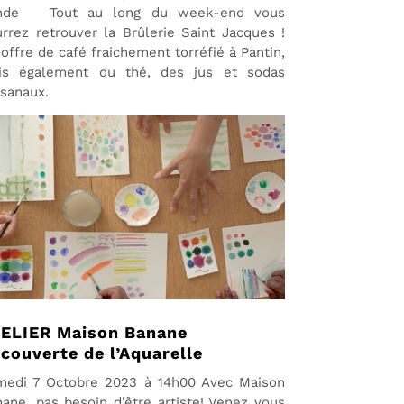
nde Tout au long du week-end vous
rrez retrouver la Brûlerie Saint Jacques !
offre de café fraichement torréfié à Pantin,
is également du thé, des jus et sodas
isanaux.
ELIER Maison Banane
couverte de l’Aquarelle
medi 7 Octobre 2023 à 14h00 Avec Maison
ane, pas besoin d’être artiste! Venez vous