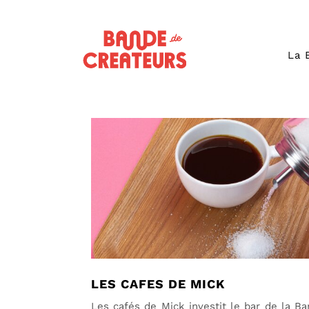
La 
LES CAFES DE MICK
Les cafés de Mick investit le bar de la B