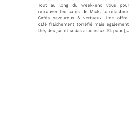
Tout au long du week-end vous pour
retrouver les cafés de Mick, torréfacteu
Cafés savoureux & vertueux. Une offre
café fraichement torréfié mais égalemen
thé, des jus et sodas artisanaux. Et pour […