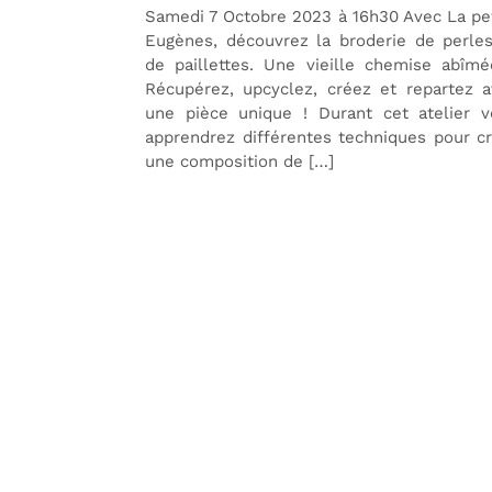
Samedi 7 Octobre 2023 à 16h30 Avec La pe
Eugènes, découvrez la broderie de perle
de paillettes. Une vieille chemise abîm
Récupérez, upcyclez, créez et repartez 
une pièce unique ! Durant cet atelier v
apprendrez différentes techniques pour c
une composition de […]