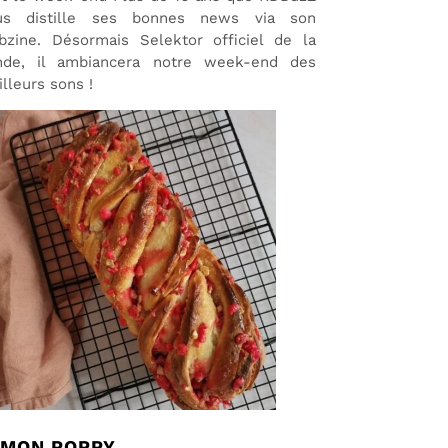
us distille ses bonnes news via son
bzine. Désormais Selektor officiel de la
nde, il ambiancera notre week-end des
lleurs sons !
EMON POPPY