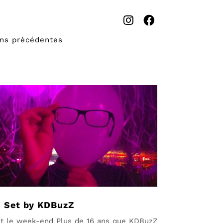
ons précédentes
 Set by KDBuzZ
ut le week-end Plus de 16 ans que KDBuzZ