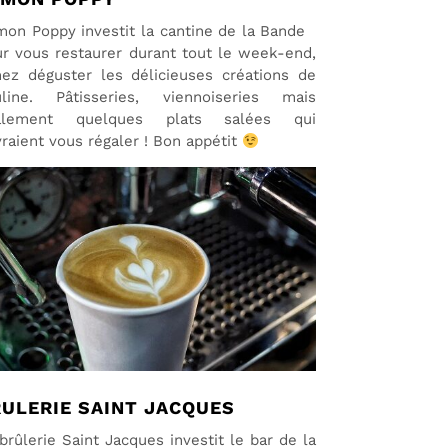
on Poppy investit la cantine de la Bande
r vous restaurer durant tout le week-end,
ez déguster les délicieuses créations de
uline. Pâtisseries, viennoiseries mais
alement quelques plats salées qui
raient vous régaler ! Bon appétit
ULERIE SAINT JACQUES
brûlerie Saint Jacques investit le bar de la