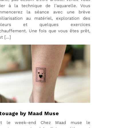
tier à la technique de l’aquarelle. Vous
mmencerez la séance avec une brève
iliarisation au matériel, exploration des
uleurs et quelques exercices
chauffement. Une fois que vous êtes prêt,
st […]
touage by Maad Muse
ut le week-end Chez Maad muse le