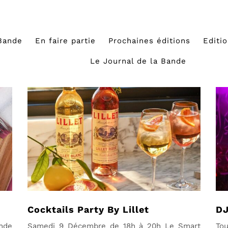
Bande
En faire partie
Prochaines éditions
Editi
Le Journal de la Bande
Cocktails Party By Lillet
DJ
ande
Samedi 9 Décembre de 18h à 20h Le Smart
To