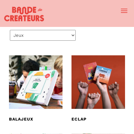
Togg
Navi
BALAJEUX
ECLAP