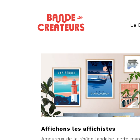
La 
Affichons les affichistes
Amoureux de la région landaise, cette ma