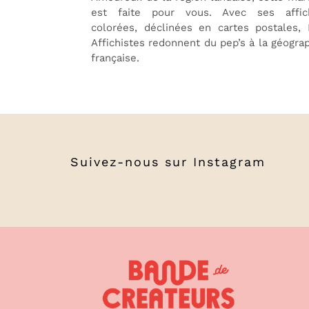
est faite pour vous. Avec ses affic
colorées, déclinées en cartes postales,
Affichistes redonnent du pep’s à la géogra
française.
Suivez-nous sur
Instagram