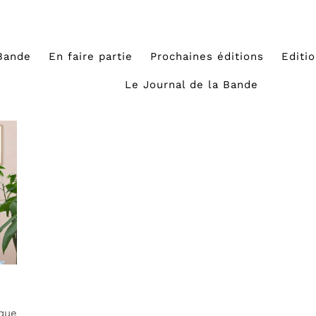
Bande
En faire partie
Prochaines éditions
Editi
Le Journal de la Bande
rque