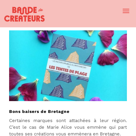
Togg
Navi
Bons baisers de Bretagne
Certaines marques sont attachées à leur région.
C’est le cas de Marie Alice vous emmène qui part
toutes ses créations vous emmènera en Bretagne.