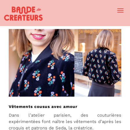
Togg
Navi
Vêtements cousus avec amour
Dans l’atelier parisien, des couturières
expérimentées font naître les vêtements d’après les
croquis et patrons de Seda, la créatrice.