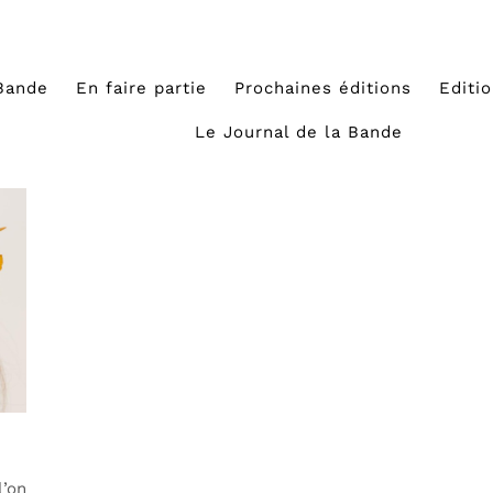
Bande
En faire partie
Prochaines éditions
Editi
Le Journal de la Bande
l’on