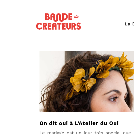
La 
On dit oui à L’Atelier du Oui
Le mariage est un jour très spécial que 