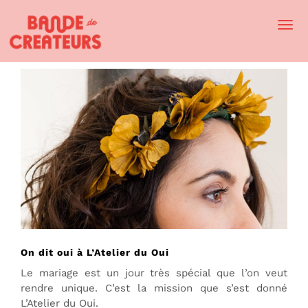
Togg
Navi
On dit oui à L’Atelier du Oui
Le mariage est un jour très spécial que l’on veut
rendre unique. C’est la mission que s’est donné
L’Atelier du Oui.