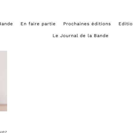
Bande
En faire partie
Prochaines éditions
Editi
Le Journal de la Bande
vez