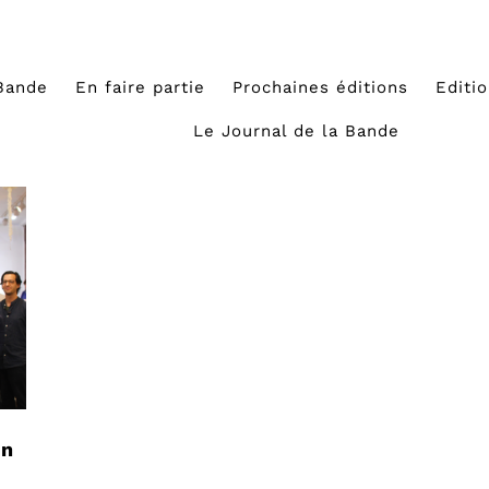
Bande
En faire partie
Prochaines éditions
Editi
Le Journal de la Bande
on