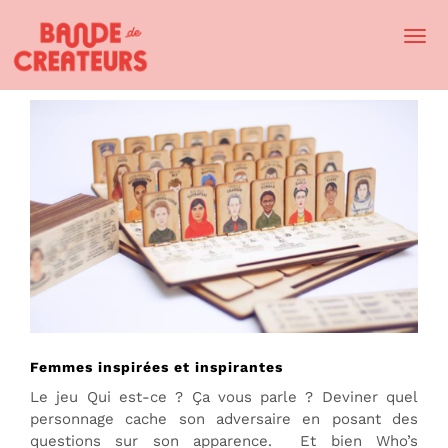
Togg
Navi
Femmes inspirées et inspirantes
Le jeu Qui est-ce ? Ça vous parle ? Deviner quel
personnage cache son adversaire en posant des
questions sur son apparence. Et bien Who’s