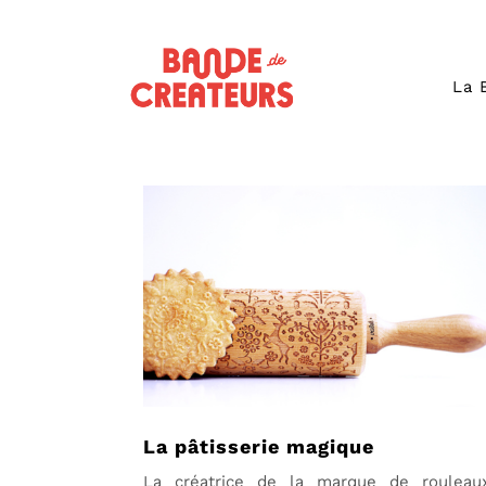
La 
La pâtisserie magique
La créatrice de la marque de rouleau