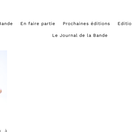
Bande
En faire partie
Prochaines éditions
Editi
Le Journal de la Bande
x à