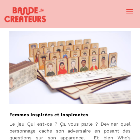
Togg
Navi
Femmes inspirées et inspirantes
Le jeu Qui est-ce ? Ça vous parle ? Deviner quel
personnage cache son adversaire en posant des
questions sur son apparence. Et bien Who’s